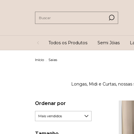
Todos os Produtos
Semi Jóias
L
Início
.
Saias
Longas, Midi e Curtas, nossas 
Ordenar por
Tamanho