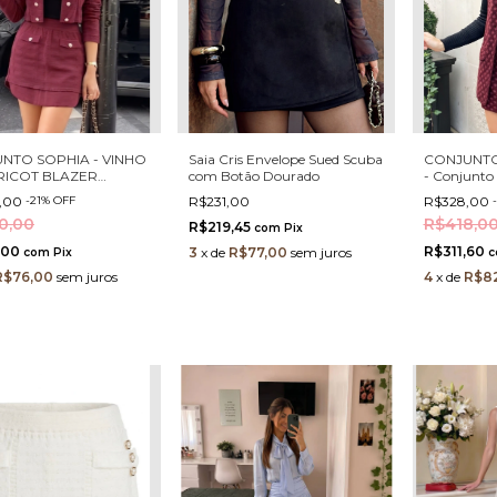
NTO SOPHIA - VINHO
Saia Cris Envelope Sued Scuba
CONJUNTO
TRICOT BLAZER
com Botão Dourado
- Conjunto 
ED E SAIA COM
com Botões
,00
-
21
%
OFF
R$231,00
R$328,00
-
S PÉROLA E STRASS
Strass Eleg
0,00
R$418,0
R$219,45
com
Pix
,00
R$311,60
3
x
de
R$77,00
sem juros
com
Pix
c
R$76,00
sem juros
4
x
de
R$8