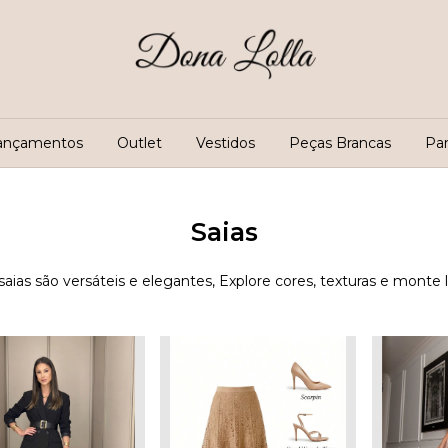
ançamentos
Outlet
Vestidos
Peças Brancas
Pa
Saias
saias são versáteis e elegantes, Explore cores, texturas e monte l