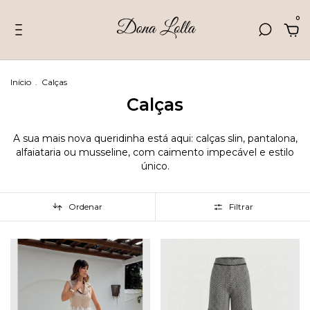
0
Início
.
Calças
Calças
A sua mais nova queridinha está aqui: calças slin, pantalona,
alfaiataria ou musseline, com caimento impecável e estilo
único.
Ordenar
Filtrar