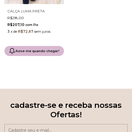
CALÇA LUMA PRETA
R$218,00
R$207,10
com
Pix
3
x
de
R$72,67
sem juros
Avise-me quando chegar!
cadastre-se e receba nossas
Ofertas!