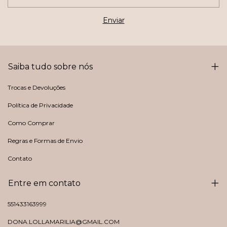
Saiba tudo sobre nós
Trocas e Devoluções
Política de Privacidade
Como Comprar
Regras e Formas de Envio
Contato
Entre em contato
551433163999
DONA.LOLLAMARILIA@GMAIL.COM