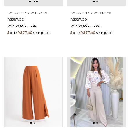
CALCA PRINCE PRETA
CALCA PRINCE - creme
R$387,00
R$387,00
R$367,65
R$367,65
com
Pix
com
Pix
5
x
de
R$77,40
sem juros
5
x
de
R$77,40
sem juros