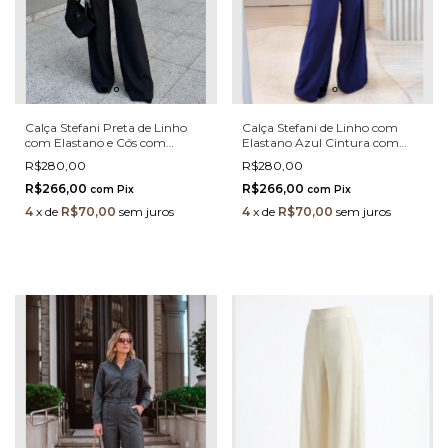
Calça Stefani Preta de Linho
Calça Stefani de Linho com
com Elastano e Cós com
Elastano Azul Cintura com
Elástico Atrás
Elástico
R$280,00
R$280,00
R$266,00
R$266,00
com
Pix
com
Pix
4
x
de
R$70,00
sem juros
4
x
de
R$70,00
sem juros