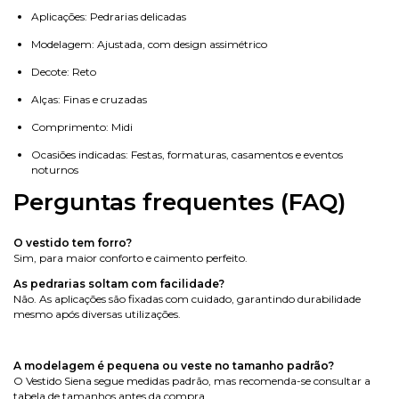
Aplicações: Pedrarias delicadas
Modelagem: Ajustada, com design assimétrico
Decote: Reto
Alças: Finas e cruzadas
Comprimento: Midi
Ocasiões indicadas: Festas, formaturas, casamentos e eventos
noturnos
Perguntas frequentes (FAQ)
O vestido tem forro?
Sim, para maior conforto e caimento perfeito.
As pedrarias soltam com facilidade?
Não. As aplicações são fixadas com cuidado, garantindo durabilidade
mesmo após diversas utilizações.
A modelagem é pequena ou veste no tamanho padrão?
O Vestido Siena segue medidas padrão, mas recomenda-se consultar a
tabela de tamanhos antes da compra.