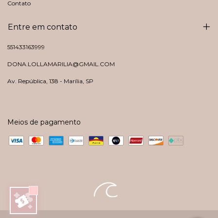
Contato
Entre em contato
551433163999
DONA.LOLLAMARILIA@GMAIL.COM
Av. República, 138 - Marília, SP
Meios de pagamento