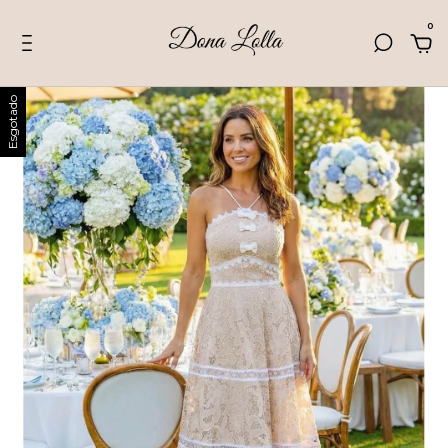
0
Esgotado