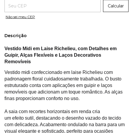
Entregas para o CEP:
Calcular
Não sei meu CEP
Descrição
Vestido Midi em Laise Richelieu, com Detalhes em
Guipir, Alças Flexíveis e Laços Decorativos
Removíveis
Vestido midi confeccionado em laise Richelieu com
padronagem floral cuidadosamente trabalhada. O busto
estruturado conta com aplicações em guipir e laços
removíveis que adicionam um toque romântico. As alças
finas proporcionam conforto no uso.
A saia com recortes horizontais em renda cria
um efeito sutil, destacando o desenho vazado do tecido
com delicadeza. Acabamento ondulado na barra para um
visual elegante e sofisticado, perfeito para ocasiões