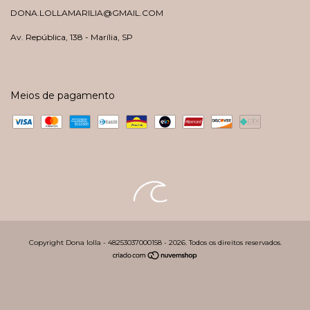
DONA.LOLLAMARILIA@GMAIL.COM
Av. República, 138 - Marília, SP
Meios de pagamento
Copyright Dona lolla - 48253037000158 - 2026. Todos os direitos reservados.