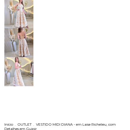
Início
.
OUTLET
.
VESTIDO MIDI DIANA - em Laise Richelieu, com
Detalhes em Guipir