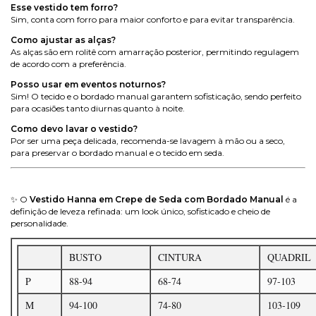
Esse vestido tem forro?
Sim, conta com forro para maior conforto e para evitar transparência.
Como ajustar as alças?
As alças são em rolitê com amarração posterior, permitindo regulagem
de acordo com a preferência.
Posso usar em eventos noturnos?
Sim! O tecido e o bordado manual garantem sofisticação, sendo perfeito
para ocasiões tanto diurnas quanto à noite.
Como devo lavar o vestido?
Por ser uma peça delicada, recomenda-se lavagem à mão ou a seco,
para preservar o bordado manual e o tecido em seda.
✨ O
Vestido Hanna em Crepe de Seda com Bordado Manual
é a
definição de leveza refinada: um look único, sofisticado e cheio de
personalidade.
BUSTO
CINTURA
QUADRIL
P
88-94
68-74
97-103
M
94-100
74-80
103-109