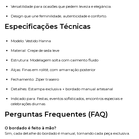
Versatilidade para ocasiões que pedem leveza e elegância.
Design que une feminilidade, autenticidade e conforto.
Especificações Técnicas
Modelo: Vestido Hanna
Material: Crepe de seda leve
Estrutura: Modelagem solta com caimento fluido
Alças: Finas em rolitê, com amarração posterior
Fechamento: Zíper traseiro
Detalhes: Estampa exclusiva + bordado manual artesanal
Indicado para: Festas, eventos sofisticados, encontros especiais e
celebrações diurnas
Perguntas Frequentes (FAQ)
O bordado é feito à mão?
Sim, cada detalhe do bordado é manual, tornando cada peça exclusiva.