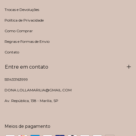
Trocas e Devoluções
Política de Privacidade
Como Comprar
Regras e Formas de Envio
Contato
Entre em contato
551433163999
DONA.LOLLAMARILIA@GMAIL.COM
Av. República, 138 - Marília, SP
Meios de pagamento