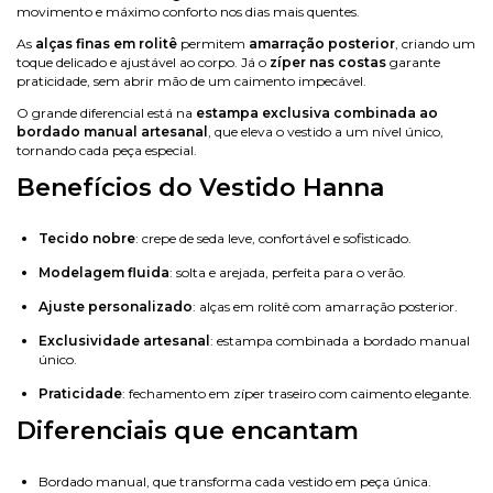
movimento e máximo conforto nos dias mais quentes.
As
alças finas em rolitê
permitem
amarração posterior
, criando um
toque delicado e ajustável ao corpo. Já o
zíper nas costas
garante
praticidade, sem abrir mão de um caimento impecável.
O grande diferencial está na
estampa exclusiva combinada ao
bordado manual artesanal
, que eleva o vestido a um nível único,
tornando cada peça especial.
Benefícios do Vestido Hanna
Tecido nobre
: crepe de seda leve, confortável e sofisticado.
Modelagem fluida
: solta e arejada, perfeita para o verão.
Ajuste personalizado
: alças em rolitê com amarração posterior.
Exclusividade artesanal
: estampa combinada a bordado manual
único.
Praticidade
: fechamento em zíper traseiro com caimento elegante.
Diferenciais que encantam
Bordado manual, que transforma cada vestido em peça única.