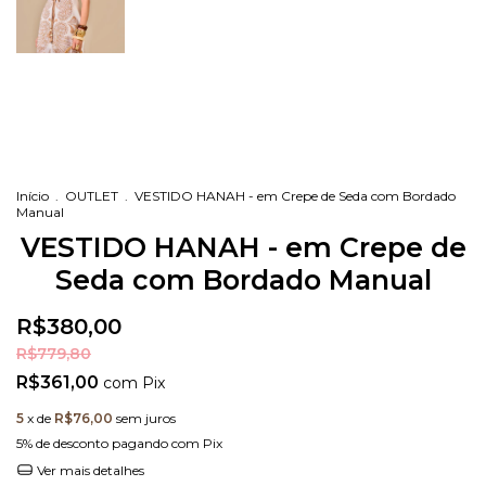
Início
.
OUTLET
.
VESTIDO HANAH - em Crepe de Seda com Bordado
Manual
VESTIDO HANAH - em Crepe de
Seda com Bordado Manual
R$380,00
R$779,80
R$361,00
com
Pix
5
x de
R$76,00
sem juros
5% de desconto
pagando com Pix
Ver mais detalhes