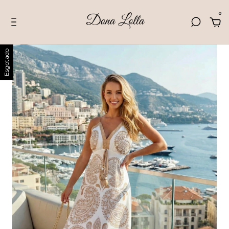
0
Esgotado