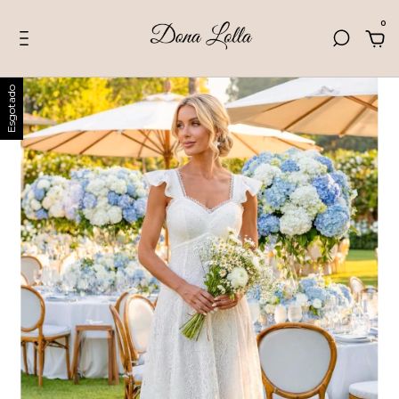
0
Esgotado