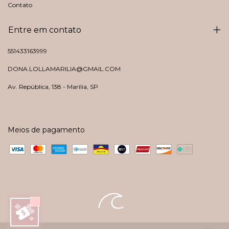
Contato
Entre em contato
551433163999
DONA.LOLLAMARILIA@GMAIL.COM
Av. República, 138 - Marília, SP
Meios de pagamento