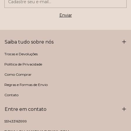
Saiba tudo sobre nós
Trocas e Devoluções
Política de Privacidade
Como Comprar
Regras e Formas de Envio
Contato
Entre em contato
551433163999