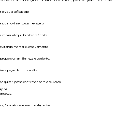
 visual sofisticado.
ecendo movimento sem exagero.
um visual equilibrado e refinado.
, evitando marcar excessivamente.
 proporcionam firmeza e conforto.
as e peças de cintura alta.
e quiser, posso confirmar para o seu caso.
orpo?
lhuetas.
os, formaturas e eventos elegantes.