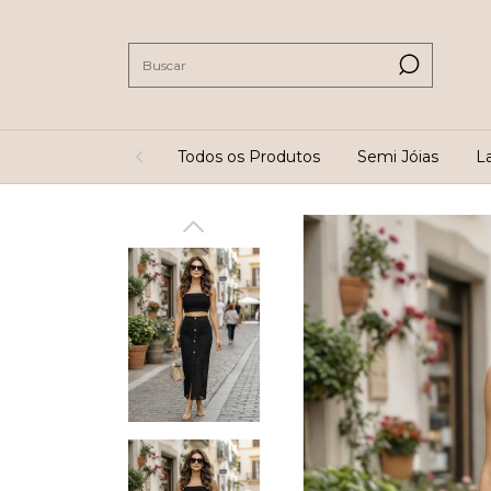
Todos os Produtos
Semi Jóias
L