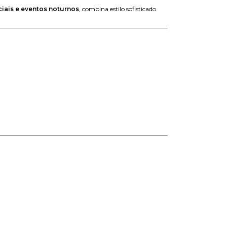
iais e eventos noturnos
, combina estilo sofisticado