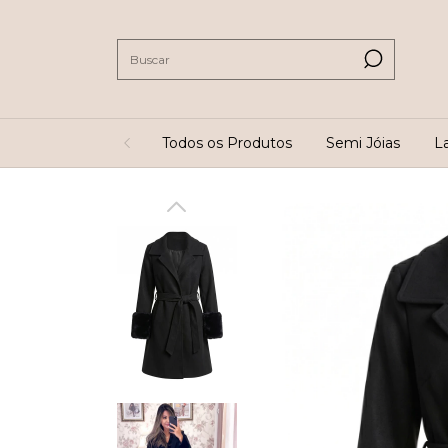
Todos os Produtos
Semi Jóias
L