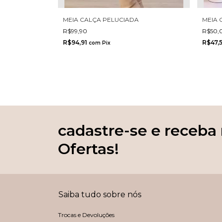
MEIA CALÇA PELUCIADA
MEIA 
R$99,90
R$50,
R$94,91
R$47,
com
Pix
cadastre-se e receba
Ofertas!
Saiba tudo sobre nós
Trocas e Devoluções