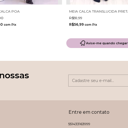
CALCA POA
MEIA CALCA TRANSLUCIDA PRET
00
R$59,99
50
R$56,99
com
Pix
com
Pix
Avise-me quando chegar
 nossas
Entre em contato
551433163999