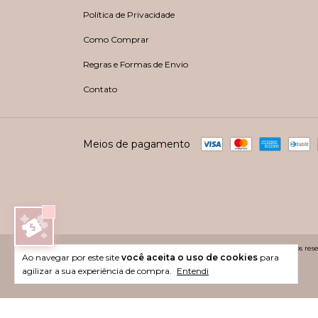
Política de Privacidade
Como Comprar
Regras e Formas de Envio
Contato
Meios de pagamento
Copyright Dona lolla - 48253037000158 - 2026. Todos os direitos rese
Ao navegar por este site
você aceita o uso de cookies
para
agilizar a sua experiência de compra.
Entendi